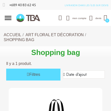
+689 40 83 62 45
LIVRAISON DANS LES ÎLES SUR DEVIS
mon compte
devis
ACCUEIL
ART FLORAL ET DÉCORATION
SHOPPING BAG
Shopping bag
Il y a 1 produit.
Filtres