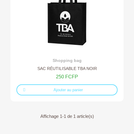
Ajouter au devis
Shopping bag
SAC RÉUTILISABLE TBA NOIR
250 FCFP
Ajouter au panier
Affichage 1-1 de 1 article(s)