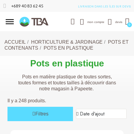
+689 40 83 62 45
LIVRAISON DANS LES ÎLES SUR DEVIS
mon compte
devis
ACCUEIL
HORTICULTURE & JARDINAGE
POTS ET
CONTENANTS
POTS EN PLASTIQUE
Pots en plastique
Pots en matière plastique de toutes sortes,
toutes formes et toutes tailles à découvrir dans
notre magasin à Papeete.
Il y a 248 produits.
Filtres