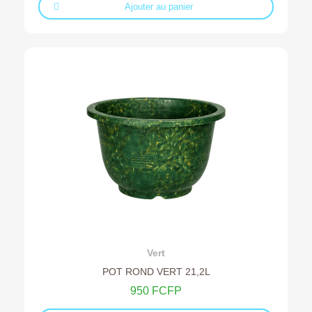
Ajouter au panier
Ajouter au devis
Vert
POT ROND VERT 21,2L
950 FCFP