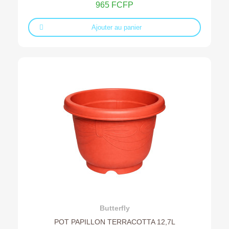
965 FCFP
Ajouter au panier
Ajouter au devis
Butterfly
POT PAPILLON TERRACOTTA 12,7L