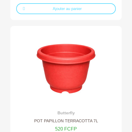
Ajouter au panier
Ajouter au devis
Butterfly
POT PAPILLON TERRACOTTA 7L
520 FCFP