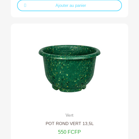
Ajouter au panier
Ajouter au devis
Vert
POT ROND VERT 13,5L
550 FCFP