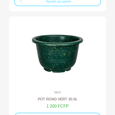
Ajouter au panier
Ajouter au devis
Vert
POT ROND VERT 30,9L
1 200 FCFP