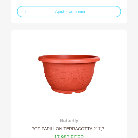
Ajouter au panier
Ajouter au devis
Butterfly
POT PAPILLON TERRACOTTA 217,7L
17 980 FCFP