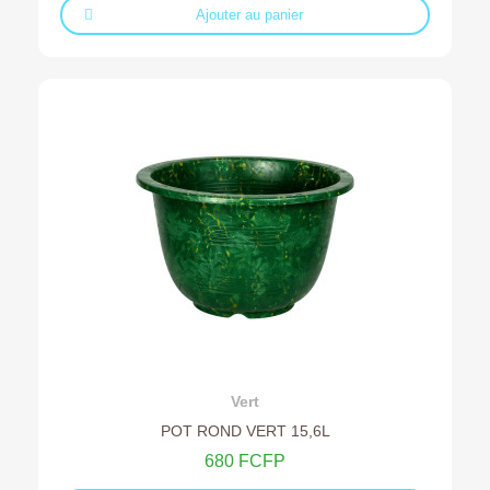
Ajouter au panier
Ajouter au devis
Vert
POT ROND VERT 15,6L
680 FCFP