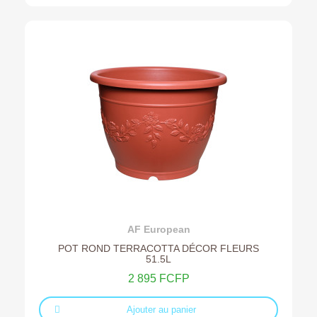
Ajouter au devis
AF European
POT ROND TERRACOTTA DÉCOR FLEURS
51.5L
2 895 FCFP
Ajouter au panier