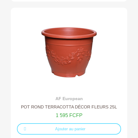
Ajouter au devis
AF European
POT ROND TERRACOTTA DÉCOR FLEURS 25L
1 595 FCFP
Ajouter au panier