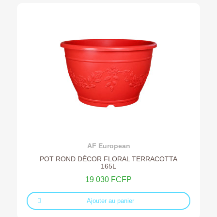
Ajouter au devis
AF European
POT ROND DÉCOR FLORAL TERRACOTTA
165L
19 030 FCFP
Ajouter au panier