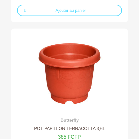
Ajouter au panier
Ajouter au devis
Butterfly
POT PAPILLON TERRACOTTA 3,6L
385 FCFP