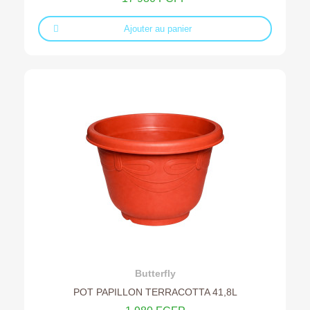
Ajouter au panier
Ajouter au devis
Butterfly
POT PAPILLON TERRACOTTA 41,8L