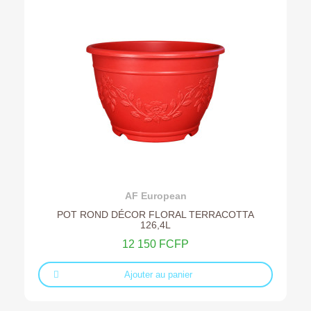
Ajouter au devis
AF European
POT ROND DÉCOR FLORAL TERRACOTTA
126,4L
12 150 FCFP
Ajouter au panier