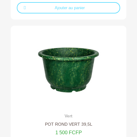
Ajouter au panier
Ajouter au devis
Vert
POT ROND VERT 39,5L
1 500 FCFP