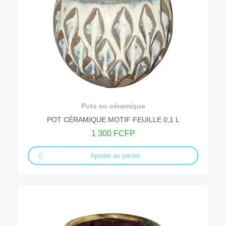
Ajouter au devis
Pots en céramique
POT CÉRAMIQUE MOTIF FEUILLE 0,1 L
1 300 FCFP
Ajouter au panier