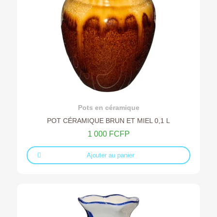
Ajouter au devis
Pots en céramique
POT CÉRAMIQUE BRUN ET MIEL 0,1 L
1 000 FCFP
Ajouter au panier