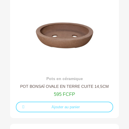
Ajouter au devis
Pots en céramique
POT BONSAÏ OVALE EN TERRE CUITE 14,5CM
595 FCFP
Ajouter au panier