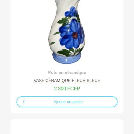
Ajouter au devis
Pots en céramique
VASE CÉRAMIQUE FLEUR BLEUE
2 300 FCFP
Ajouter au panier