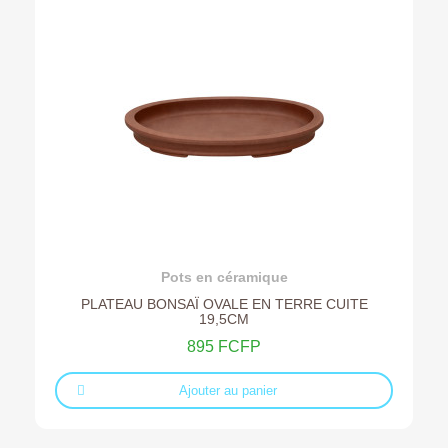
Ajouter au devis
Pots en céramique
PLATEAU BONSAÏ OVALE EN TERRE CUITE
19,5CM
895 FCFP
Ajouter au panier