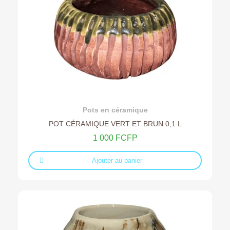
Ajouter au devis
Pots en céramique
POT CÉRAMIQUE VERT ET BRUN 0,1 L
1 000 FCFP
Ajouter au panier