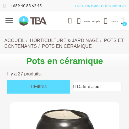
+689 40 83 62 45
LIVRAISON DANS LES ÎLES SUR DEVIS
mon compte
devis
ACCUEIL
HORTICULTURE & JARDINAGE
POTS ET
CONTENANTS
POTS EN CÉRAMIQUE
Pots en céramique
Il y a 27 produits.
Filtres