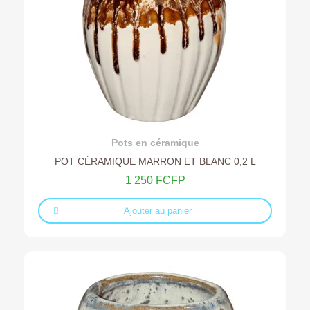
Ajouter au devis
Pots en céramique
POT CÉRAMIQUE MARRON ET BLANC 0,2 L
1 250 FCFP
Ajouter au panier