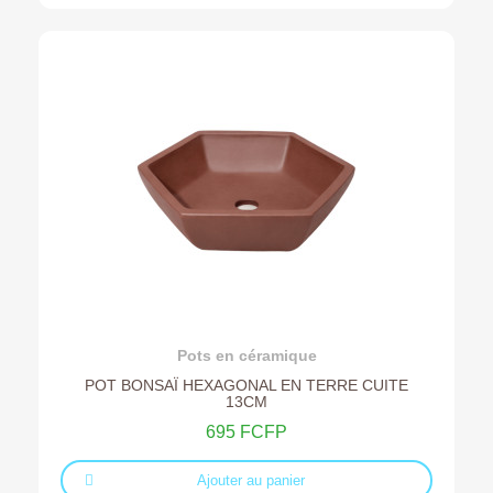
Ajouter au devis
Pots en céramique
POT BONSAÏ HEXAGONAL EN TERRE CUITE
13CM
695 FCFP
Ajouter au panier