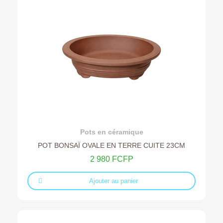
Ajouter au devis
Pots en céramique
POT BONSAÏ OVALE EN TERRE CUITE 23CM
2 980 FCFP
Ajouter au panier