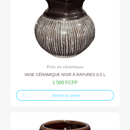
Ajouter au devis
Pots en céramique
VASE CÉRAMIQUE NOIR À RAYURES 0,5 L
1 500 FCFP
Ajouter au panier