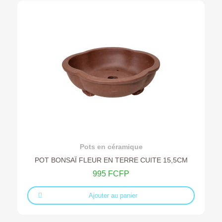
Ajouter au devis
Pots en céramique
POT BONSAÏ FLEUR EN TERRE CUITE 15,5CM
995 FCFP
Ajouter au panier