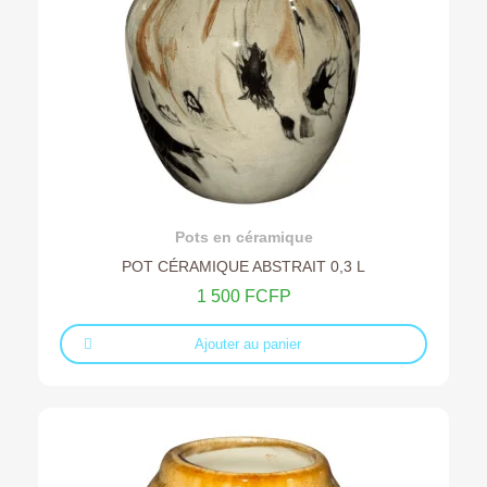
Ajouter au devis
Pots en céramique
POT CÉRAMIQUE ABSTRAIT 0,3 L
1 500 FCFP
Ajouter au panier