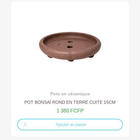
Ajouter au devis
Pots en céramique
POT BONSAÏ ROND EN TERRE CUITE 15CM
1 380 FCFP
Ajouter au panier