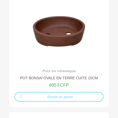
Ajouter au devis
Pots en céramique
POT BONSAÏ OVALE EN TERRE CUITE 15CM
895 FCFP
Ajouter au panier