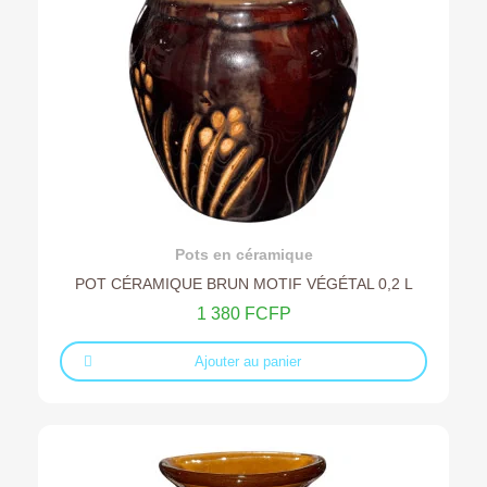
Ajouter au devis
Pots en céramique
POT CÉRAMIQUE BRUN MOTIF VÉGÉTAL 0,2 L
1 380 FCFP
Ajouter au panier