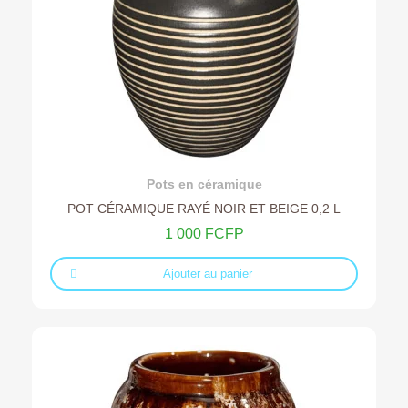
Ajouter au devis
Pots en céramique
POT CÉRAMIQUE RAYÉ NOIR ET BEIGE 0,2 L
1 000 FCFP
Ajouter au panier