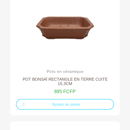
Ajouter au devis
Pots en céramique
POT BONSAÏ RECTANGLE EN TERRE CUITE
15,3CM
895 FCFP
Ajouter au panier