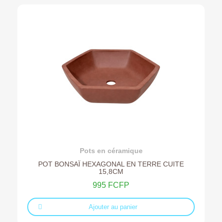
Ajouter au devis
Pots en céramique
POT BONSAÏ HEXAGONAL EN TERRE CUITE
15,8CM
995 FCFP
Ajouter au panier