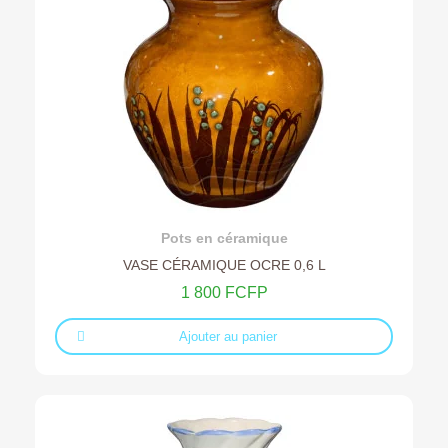
Ajouter au devis
Pots en céramique
VASE CÉRAMIQUE OCRE 0,6 L
1 800 FCFP
Ajouter au panier