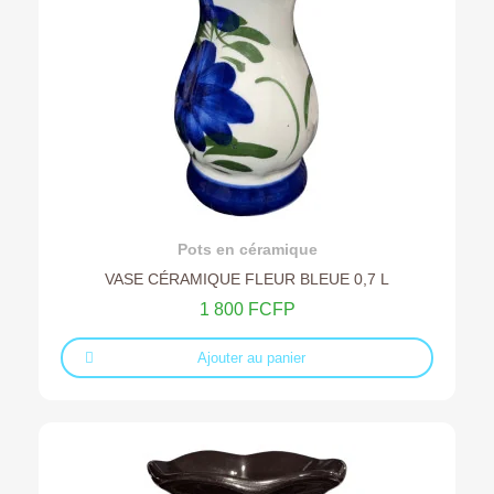
Ajouter au devis
Pots en céramique
VASE CÉRAMIQUE FLEUR BLEUE 0,7 L
1 800 FCFP
Ajouter au panier