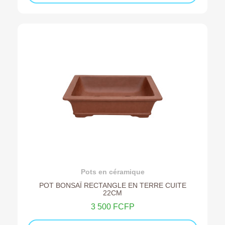
Ajouter au devis
Pots en céramique
POT BONSAÏ RECTANGLE EN TERRE CUITE
22CM
3 500 FCFP