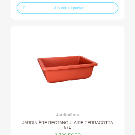
Ajouter au panier
Ajouter au devis
Jardinières
JARDINIÈRE RECTANGULAIRE TERRACOTTA
67L