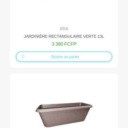
Ajouter au devis
EDA
JARDINIÈRE RECTANGULAIRE VERTE 13L
3 380 FCFP
Ajouter au panier