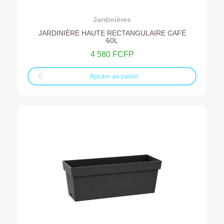
Ajouter au devis
Jardinières
JARDINIÈRE HAUTE RECTANGULAIRE CAFÉ
60L
4 580 FCFP
Ajouter au panier