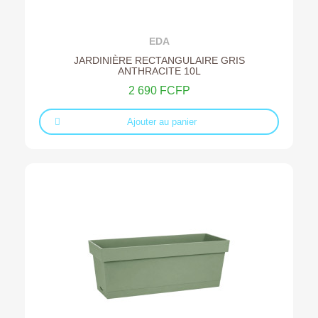
Ajouter au devis
EDA
JARDINIÈRE RECTANGULAIRE GRIS
ANTHRACITE 10L
2 690 FCFP
Ajouter au panier