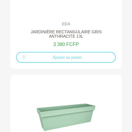
Ajouter au devis
EDA
JARDINIÈRE RECTANGULAIRE GRIS
ANTHRACITE 13L
3 380 FCFP
Ajouter au panier