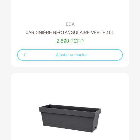
Ajouter au devis
EDA
JARDINIÈRE RECTANGULAIRE VERTE 10L
2 690 FCFP
Ajouter au panier