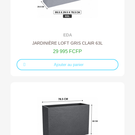
Ajouter au devis
EDA
JARDINIÈRE LOFT GRIS CLAIR 63L
29 995 FCFP
Ajouter au panier