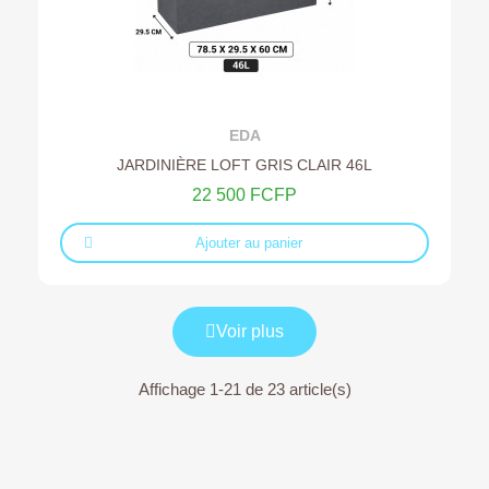
Ajouter au devis
EDA
JARDINIÈRE LOFT GRIS CLAIR 46L
22 500 FCFP
Ajouter au panier
Voir plus
Affichage 1-21 de 23 article(s)