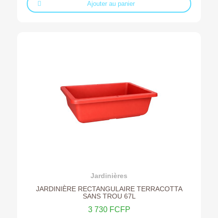
Ajouter au panier
Ajouter au devis
Jardinières
JARDINIÈRE RECTANGULAIRE TERRACOTTA
SANS TROU 67L
3 730 FCFP