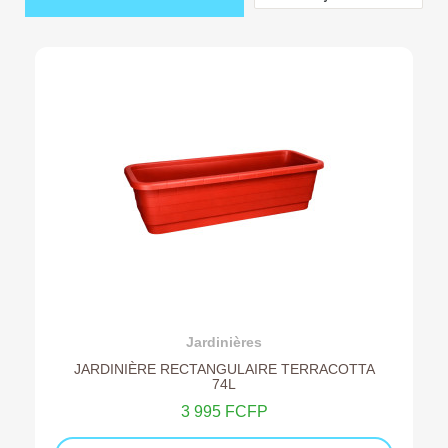
Ajouter au devis
Jardinières
JARDINIÈRE RECTANGULAIRE TERRACOTTA
74L
3 995 FCFP