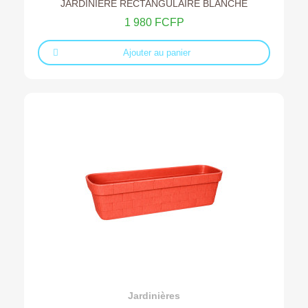
JARDINIÈRE RECTANGULAIRE BLANCHE
1 980 FCFP
Ajouter au panier
Ajouter au devis
Jardinières