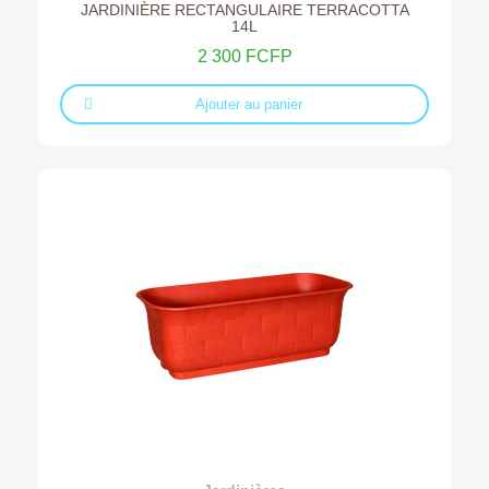
JARDINIÈRE RECTANGULAIRE TERRACOTTA
14L
2 300 FCFP
Ajouter au panier
Ajouter au devis