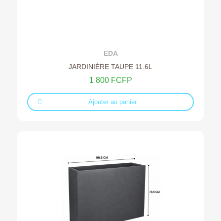
Ajouter au devis
EDA
JARDINIÈRE TAUPE 11.6L
1 800 FCFP
Ajouter au panier