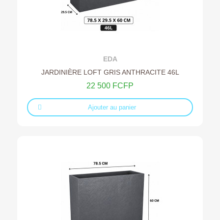
Ajouter au devis
EDA
JARDINIÈRE LOFT GRIS ANTHRACITE 46L
22 500 FCFP
Ajouter au panier