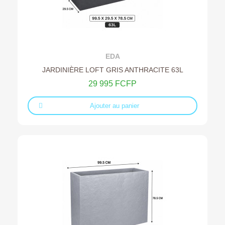
Ajouter au devis
EDA
JARDINIÈRE LOFT GRIS ANTHRACITE 63L
29 995 FCFP
Ajouter au panier