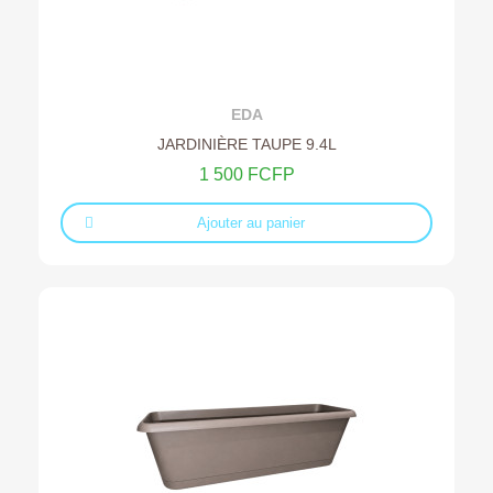
Ajouter au devis
EDA
JARDINIÈRE TAUPE 9.4L
1 500 FCFP
Ajouter au panier