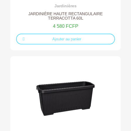
Ajouter au devis
Jardinières
JARDINIÈRE HAUTE RECTANGULAIRE
TERRACOTTA 60L
4 580 FCFP
Ajouter au panier