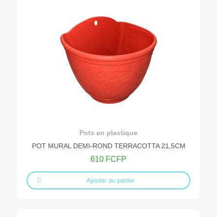
Ajouter au devis
Pots en plastique
POT MURAL DEMI-ROND TERRACOTTA 21,5CM
610 FCFP
Ajouter au panier