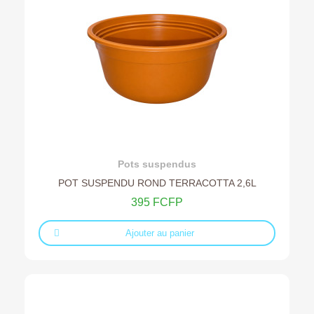
Ajouter au devis
Pots suspendus
POT SUSPENDU ROND TERRACOTTA 2,6L
395 FCFP
Ajouter au panier