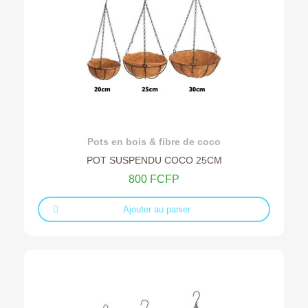
Ajouter au devis
Pots en bois & fibre de coco
POT SUSPENDU COCO 25CM
800 FCFP
Ajouter au panier