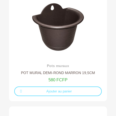
Ajouter au devis
Pots muraux
POT MURAL DEMI-ROND MARRON 19,5CM
580 FCFP
Ajouter au panier