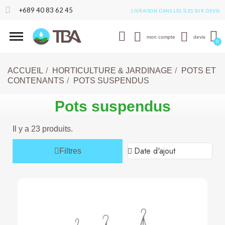
+689 40 83 62 45
LIVRAISON DANS LES ÎLES SUR DEVIS
mon compte
devis
ACCUEIL
HORTICULTURE & JARDINAGE
POTS ET
CONTENANTS
POTS SUSPENDUS
Pots suspendus
Il y a 23 produits.
Filtres