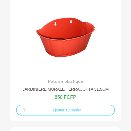
Ajouter au devis
Pots en plastique
JARDINIÈRE MURALE TERRACOTTA 31,5CM
850 FCFP
Ajouter au panier