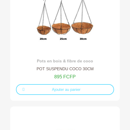
Ajouter au devis
Pots en bois & fibre de coco
POT SUSPENDU COCO 30CM
895 FCFP
Ajouter au panier