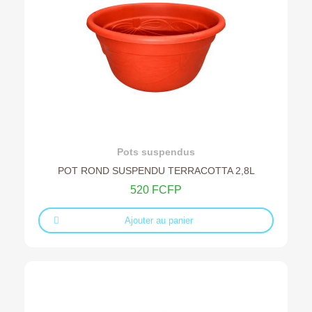
Ajouter au devis
Pots suspendus
POT ROND SUSPENDU TERRACOTTA 2,8L
520 FCFP
Ajouter au panier