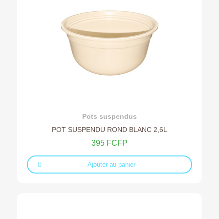
Ajouter au devis
Pots suspendus
POT SUSPENDU ROND BLANC 2,6L
395 FCFP
Ajouter au panier