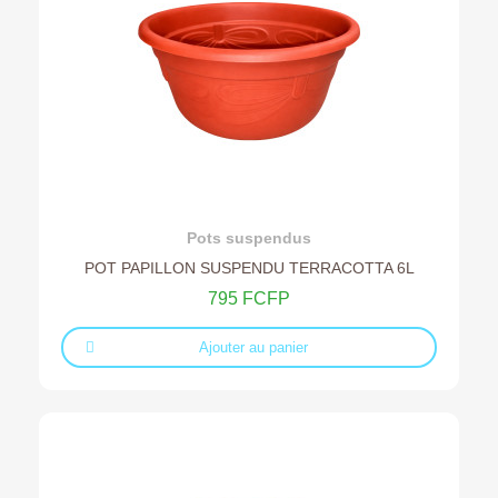
Ajouter au devis
Pots suspendus
POT PAPILLON SUSPENDU TERRACOTTA 6L
795 FCFP
Ajouter au panier