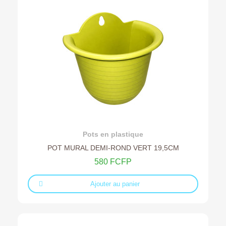
Ajouter au devis
Pots en plastique
POT MURAL DEMI-ROND VERT 19,5CM
580 FCFP
Ajouter au panier