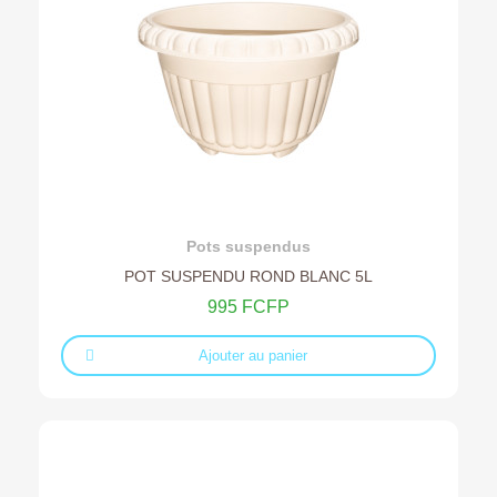
Ajouter au devis
Pots suspendus
POT SUSPENDU ROND BLANC 5L
995 FCFP
Ajouter au panier