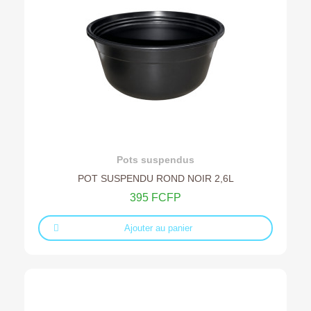
Ajouter au devis
Pots suspendus
POT SUSPENDU ROND NOIR 2,6L
395 FCFP
Ajouter au panier