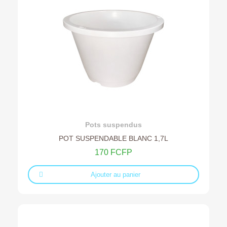
Ajouter au devis
Pots suspendus
POT SUSPENDABLE BLANC 1,7L
170 FCFP
Ajouter au panier