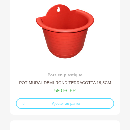
Ajouter au devis
Pots en plastique
POT MURAL DEMI-ROND TERRACOTTA 19,5CM
580 FCFP
Ajouter au panier