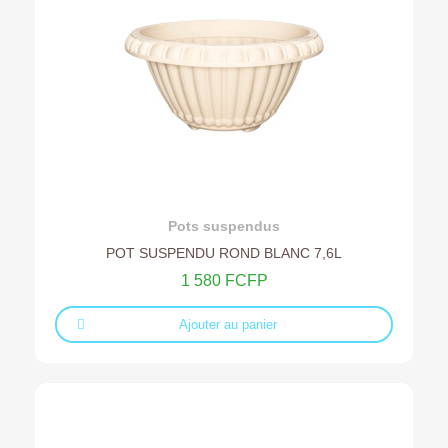
Ajouter au devis
Pots suspendus
POT SUSPENDU ROND BLANC 7,6L
1 580 FCFP
Ajouter au panier