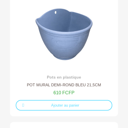
Ajouter au devis
Pots en plastique
POT MURAL DEMI-ROND BLEU 21,5CM
610 FCFP
Ajouter au panier