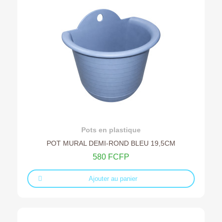
Ajouter au devis
Pots en plastique
POT MURAL DEMI-ROND BLEU 19,5CM
580 FCFP
Ajouter au panier