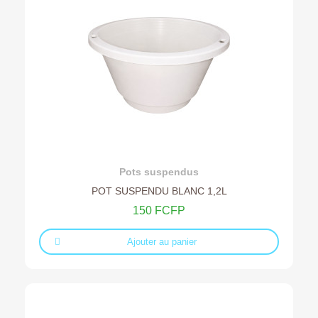
Ajouter au devis
Pots suspendus
POT SUSPENDU BLANC 1,2L
150 FCFP
Ajouter au panier