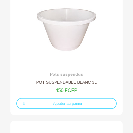
Ajouter au devis
Pots suspendus
POT SUSPENDABLE BLANC 3L
450 FCFP
Ajouter au panier