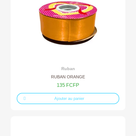
Ajouter au devis
Ruban
RUBAN ORANGE
135 FCFP
Ajouter au panier