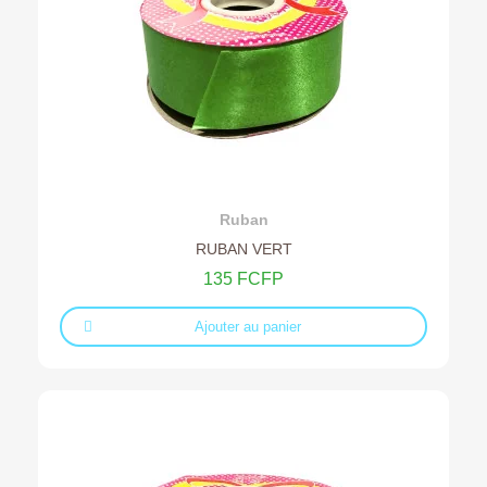
Ajouter au devis
Ruban
RUBAN VERT
135 FCFP
Ajouter au panier