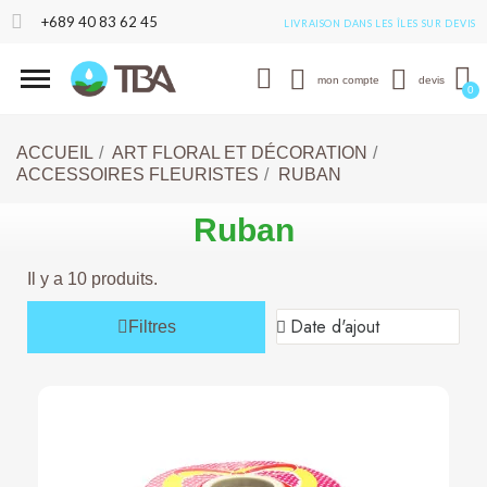
+689 40 83 62 45
LIVRAISON DANS LES ÎLES SUR DEVIS
mon compte
devis
ACCUEIL
ART FLORAL ET DÉCORATION
ACCESSOIRES FLEURISTES
RUBAN
Ruban
Il y a 10 produits.
Filtres