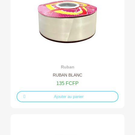
Ajouter au devis
Ruban
RUBAN BLANC
135 FCFP
Ajouter au panier