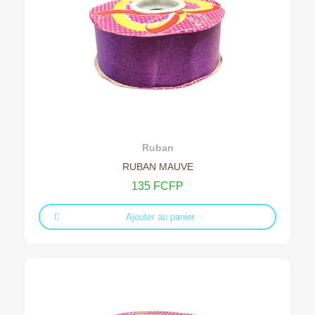
Ajouter au devis
Ruban
RUBAN MAUVE
135 FCFP
Ajouter au panier