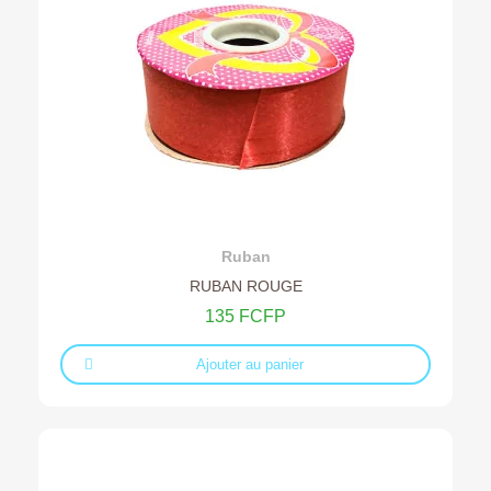
Ajouter au devis
Ruban
RUBAN ROUGE
135 FCFP
Ajouter au panier