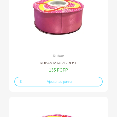
Ajouter au devis
Ruban
RUBAN MAUVE-ROSE
135 FCFP
Ajouter au panier