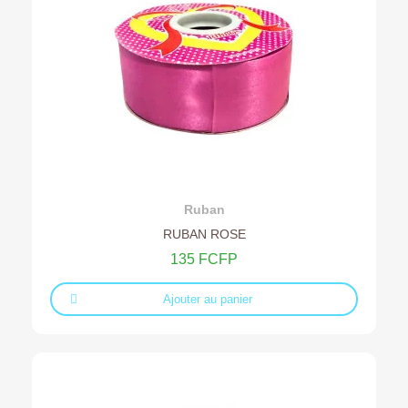
Ajouter au devis
Ruban
RUBAN ROSE
135 FCFP
Ajouter au panier