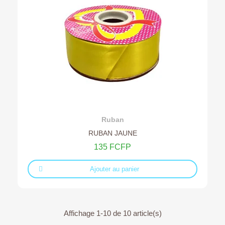
Ajouter au devis
Ruban
RUBAN JAUNE
135 FCFP
Ajouter au panier
Affichage 1-10 de 10 article(s)