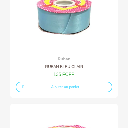
Ajouter au devis
Ruban
RUBAN BLEU CLAIR
135 FCFP
Ajouter au panier