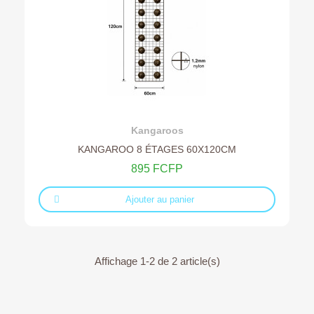
Ajouter au devis
Kangaroos
KANGAROO 8 ÉTAGES 60X120CM
895 FCFP
Ajouter au panier
Affichage 1-2 de 2 article(s)