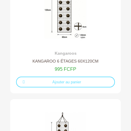
Ajouter au devis
Kangaroos
KANGAROO 6 ÉTAGES 60X120CM
995 FCFP
Ajouter au panier