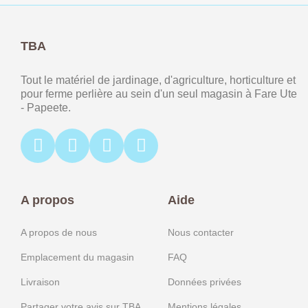
TBA
Tout le matériel de jardinage, d'agriculture, horticulture et
pour ferme perlière au sein d'un seul magasin à Fare Ute
- Papeete.
A propos
Aide
A propos de nous
Nous contacter
Emplacement du magasin
FAQ
Livraison
Données privées
Partager votre avis sur TBA
Mentions légales