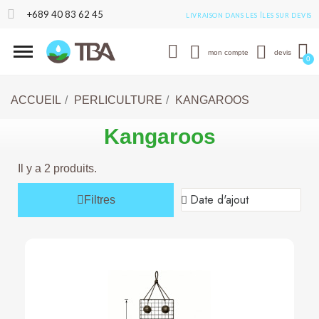
+689 40 83 62 45
LIVRAISON DANS LES ÎLES SUR DEVIS
mon compte
devis
ACCUEIL
PERLICULTURE
KANGAROOS
Kangaroos
Il y a 2 produits.
Filtres