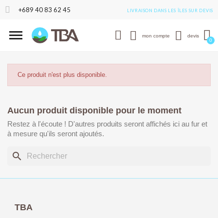
+689 40 83 62 45
LIVRAISON DANS LES ÎLES SUR DEVIS
mon compte
devis
Ce produit n'est plus disponible.
Aucun produit disponible pour le moment
Restez à l'écoute ! D'autres produits seront affichés ici au fur et
à mesure qu'ils seront ajoutés.
search
TBA