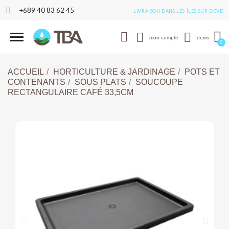
+689 40 83 62 45
LIVRAISON DANS LES ÎLES SUR DEVIS
mon compte
devis
ACCUEIL
HORTICULTURE & JARDINAGE
POTS ET
CONTENANTS
SOUS PLATS
SOUCOUPE
RECTANGULAIRE CAFÉ 33,5CM